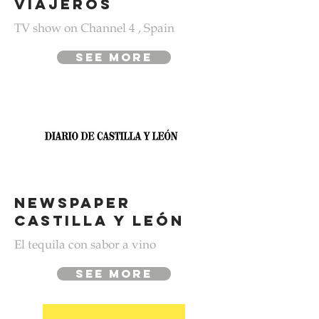
viajeros
TV show on Channel 4 , Spain
see more
newspaper
castilla y león
El tequila con sabor a vino
see more