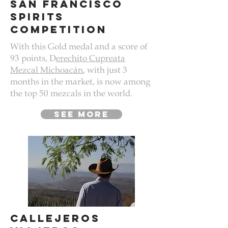
san francisco
spirits
competition
With this Gold medal and a score of
93 points, D
erechito Cupreata
Mezcal Michoacán
, with just 3
months in the market, is now among
the top 50 mezcals in the world.
see more
callejeros