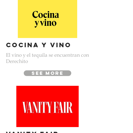
Cocina y vino
El vino y el tequila se encuentran con
Derechito
see more