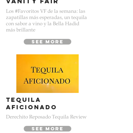
VANITY FAIR
Los #Favoritos VF de la semana: las
zapatillas más esperadas, un tequila
con sabor a vino y la Bella Hadid
más brillante
see more
Tequila
Aficionado
Derechito Reposado Tequila Review
see more