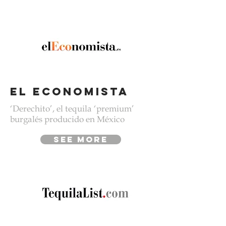
el economista
‘Derechito’, el tequila ‘premium’
burgalés producido en México
see more