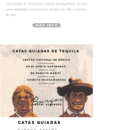
Una noche de diversión y fiesta acompañada de una
cena maridaje con nuestros amigos de JAL, Cocina
de raíz.
MÁS INFO
catas guiadas