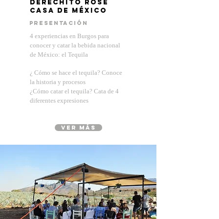
Derechito Rosé
Casa de méxico
presentación
4 experiencias en Burgos para
conocer y catar la bebida nacional
de México: el Tequila
¿ Cómo se hace el tequila? Conoce
la historia y procesos
¿Cómo catar el tequila? Cata de 4
diferentes expresiones
ver más