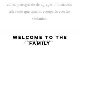
editar, y asegúrate de agregar información
relevante que quieras compartir con tus
visitantes.
welcome to the
juntémonos
FAMILy