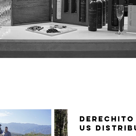
derechito
us distri