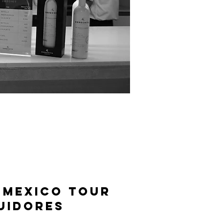
 mexico tour
buIDORES