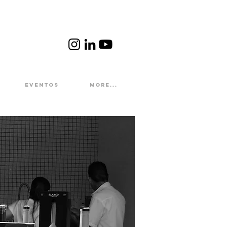
Eventos
More...